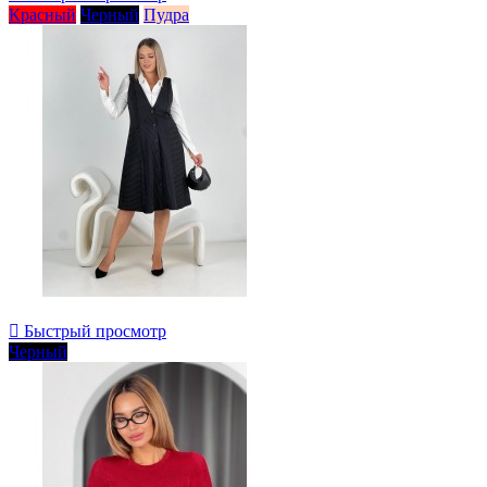
Красный
Черный
Пудра

Быстрый просмотр
Черный