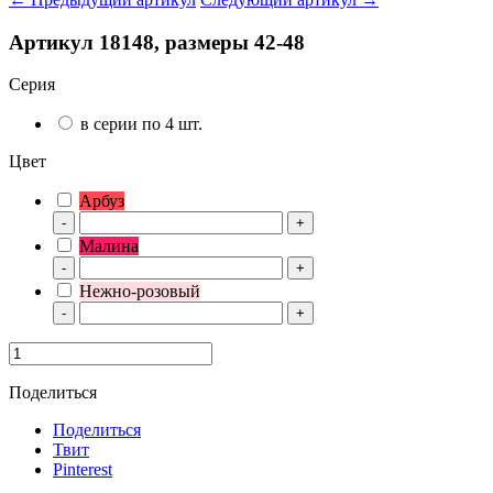
Артикул 18148, размеры 42-48
Серия
в серии по 4 шт.
Цвет
Арбуз
-
+
Малина
-
+
Нежно-розовый
-
+
Поделиться
Поделиться
Твит
Pinterest