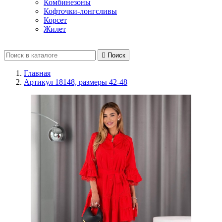
Комбинезоны
Кофточки-лонгсливы
Корсет
Жилет

Поиск
Главная
Артикул 18148, размеры 42-48