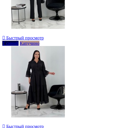

Быстрый просмотр
Т синий
Капучино

Быстрый просмотр