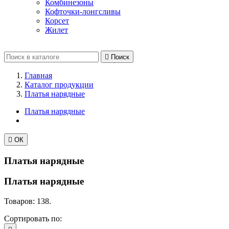
Комбинезоны
Кофточки-лонгсливы
Корсет
Жилет

Поиск
Главная
Каталог продукции
Платья нарядные
Платья нарядные

ОК
Платья нарядные
Платья нарядные
Товаров: 138.
Сортировать по: