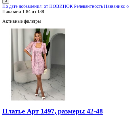

По дате добавления: от НОВИНОК
Релевантность
Названию: о
Показано 1-84 из 138
Активные фильтры
Платье Арт 1497, размеры 42-48