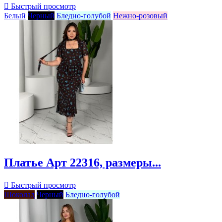

Быстрый просмотр
Белый
Черный
Бледно-голубой
Нежно-розовый
Платье Арт 22316, размеры...

Быстрый просмотр
Шоколад
Черный
Бледно-голубой