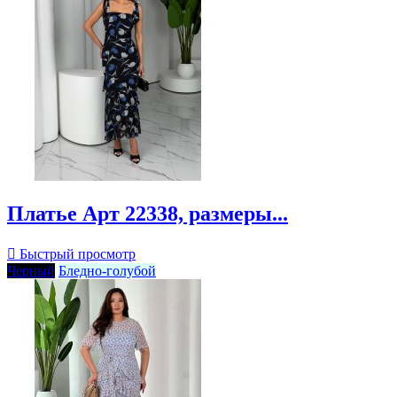
Платье Арт 22338, размеры...

Быстрый просмотр
Черный
Бледно-голубой