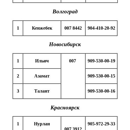
Волгоград
1
Кенжебек
007 8442
904-410-20-92
Новосибирск
1
Ильич
007
909-530-00-19
2
Азамат
909-530-00-15
3
Талант
909-530-00-16
Красноярск
1
Нурлан
905-972-29-33
007 3912