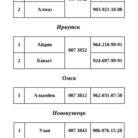
2
Алмаз
903-921-18-08
Иркутск
1
Айдин
964-218-99-91
007 3952
2
Бакыт
924-607-99-91
Омск
1
Алымбек
007 3812
962-031-07-50
Новокузнецк
1
Улан
007 3843
906-976-15-28