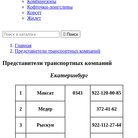
Комбинезоны
Кофточки-лонгсливы
Корсет
Жилет

Поиск
Главная
Представители транспортных компаний
Представители транспортных компаний
Екатеринбург
1
Максат
0343
922-120-00-85
2
Медер
372-41-62
3
Рыскун
922-112-27-44