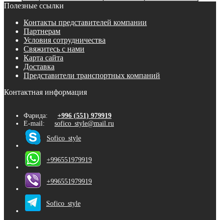
Полезные ссылки
Контакты представителей компании
Партнерам
Условия сотрудничества
Свяжитесь с нами
Карта сайта
Доставка
Представители транспортных компаний
Контактная информация
Фарида:
+996 (551) 979919
E-mail:
sofico_style@mail.ru
Sofico_style
+996551979919
+996551979919
Sofico_style