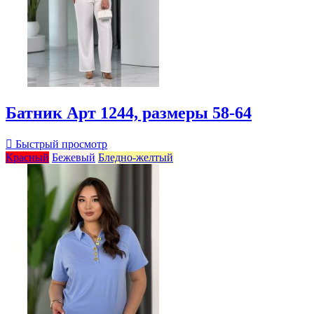
Батник Арт 1244, размеры 58-64

Быстрый просмотр
Красный
Бежевый
Бледно-желтый