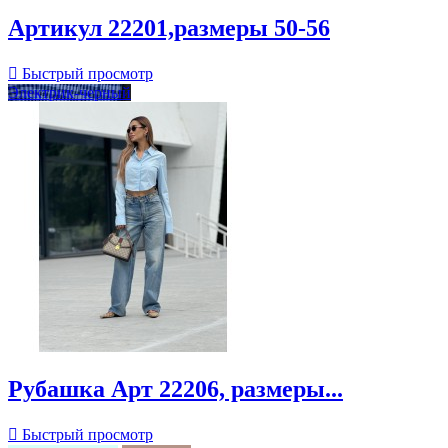
Артикул 22201,размеры 50-56

Быстрый просмотр
Электрик-черный
Рубашка Арт 22206, размеры...

Быстрый просмотр