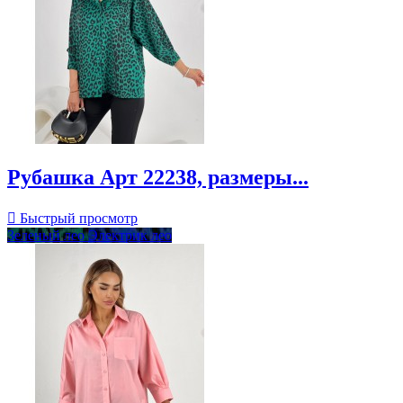
Рубашка Арт 22238, размеры...

Быстрый просмотр
Зеленый лео
Электрик лео