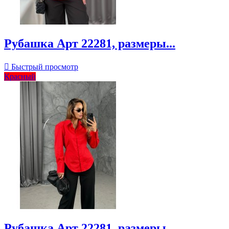
Рубашка Арт 22281, размеры...

Быстрый просмотр
Красный
Рубашка Арт 22281, размеры...