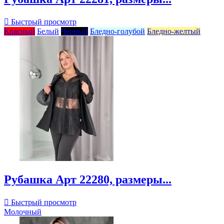

Быстрый просмотр
Красный
Белый
Черный
Бледно-голубой
Бледно-желтый
Рубашка Арт 22280, размеры...

Быстрый просмотр
Молочный