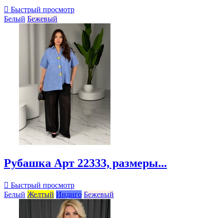

Быстрый просмотр
Белый
Бежевый
Рубашка Арт 22333, размеры...

Быстрый просмотр
Белый
Желтый
Индиго
Бежевый