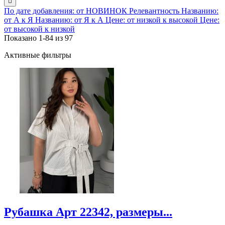

По дате добавления: от НОВИНОК
Релевантность
Названию:
от А к Я
Названию: от Я к А
Цене: от низкой к высокой
Цене:
от высокой к низкой
Показано 1-84 из 97
Активные фильтры
Рубашка Арт 22342, размеры...