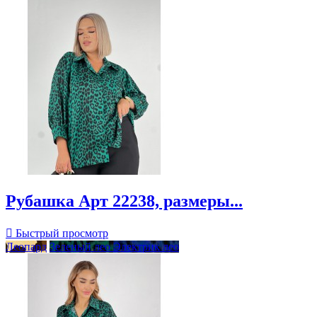
Рубашка Арт 22238, размеры...

Быстрый просмотр
Леопард
Зеленый лео
Электрик лео