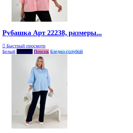
Рубашка Арт 22238, размеры...

Быстрый просмотр
Белый
Черный
Персик
Бледно-голубой