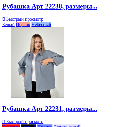
Рубашка Арт 22238, размеры...

Быстрый просмотр
Белый
Персик
Небесный
Рубашка Арт 22231, размеры...

Быстрый просмотр
Красный
Черный
Индиго
Светло серый