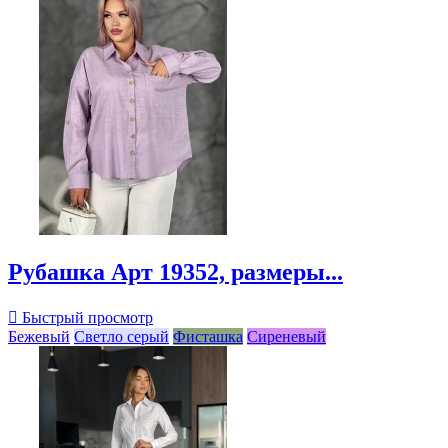
Рубашка Арт 19352, размеры...

Быстрый просмотр
Бежевый
Светло серый
Фисташка
Сиреневый