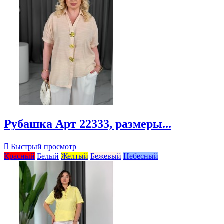
Рубашка Арт 22333, размеры...

Быстрый просмотр
Красный
Белый
Желтый
Бежевый
Небесный