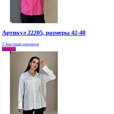
Артикул 22205, размеры 42-48

Быстрый просмотр
Малина