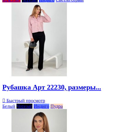
Рубашка Арт 22230, размеры...

Быстрый просмотр
Белый
Черный
Индиго
Пудра