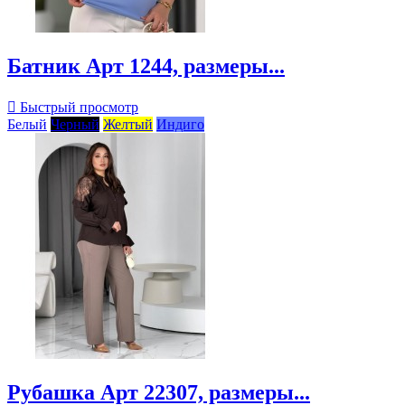
Батник Арт 1244, размеры...

Быстрый просмотр
Белый
Черный
Желтый
Индиго
Рубашка Арт 22307, размеры...