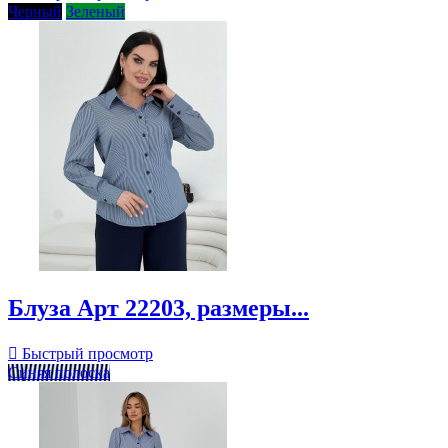
Черный
Зеленый
Блуза Арт 22203, размеры...

Быстрый просмотр
Синяя полоска