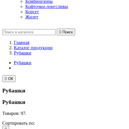
Комбинезоны
Кофточки-лонгсливы
Корсет
Жилет

Поиск
Главная
Каталог продукции
Рубашки
Рубашки

ОК
Рубашки
Рубашки
Товаров: 97.
Сортировать по: