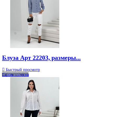
Блуза Арт 22203, размеры...

Быстрый просмотр
Синяя полоска