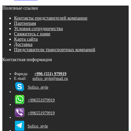
Полезные ссылки
Контакты представителей компании
Партнерам
Условия сотрудничества
Свяжитесь с нами
Карта сайта
Доставка
Представители транспортных компаний
Контактная информация
Фарида:
+996 (551) 979919
E-mail:
sofico_style@mail.ru
Sofico_style
+996551979919
+996551979919
Sofico_style