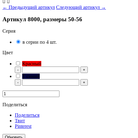


← Предыдущий артикул
Следующий артикул →
Артикул 8000, размеры 50-56
Серия
в серии по 4 шт.
Цвет
Красный
-
+
Т синий
-
+
Поделиться
Поделиться
Твит
Pinterest