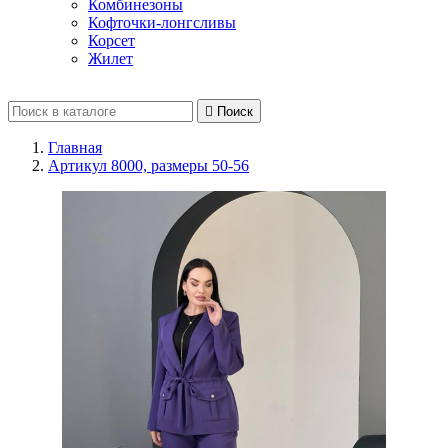
Комбинезоны
Кофточки-лонгсливы
Корсет
Жилет

Поиск
Главная
Артикул 8000, размеры 50-56