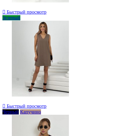

Быстрый просмотр
Зеленый

Быстрый просмотр
Черный
Капучино