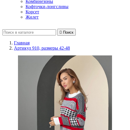
Комбинезоны
Кофточки-лонгсливы
Корсет
Жилет

Поиск
Главная
Артикул 910, размеры 42-48