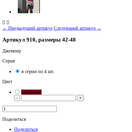


← Предыдущий артикул
Следующий артикул →
Артикул 910, размеры 42-48
Джемпер
Серия
в серии по 4 шт.
Цвет
Бордовый
-
+
Поделиться
Поделиться