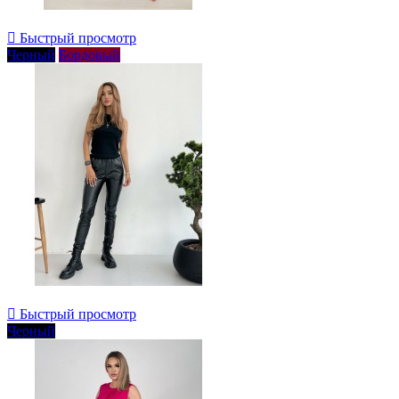

Быстрый просмотр
Черный
Бордовый

Быстрый просмотр
Черный