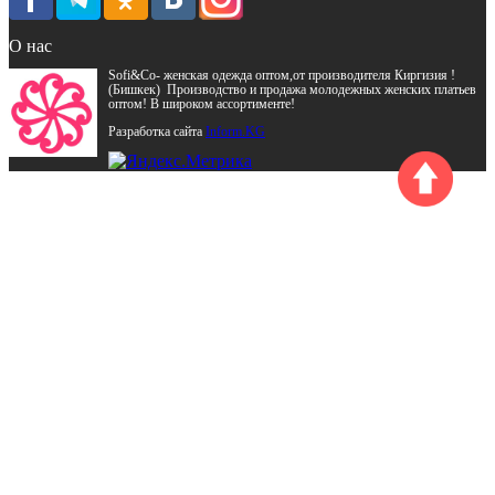
О нас
Sofi&Co- женская одежда оптом,от производителя Киргизия !
(Бишкек) Производство и продажа молодежных женских платьев
оптом! В широком ассортименте!
Разработка сайта
Inform.KG