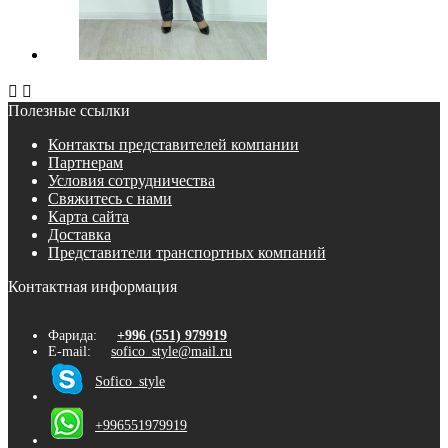


Полезные ссылки
Контакты представителей компании
Партнерам
Условия сотрудничества
Свяжитесь с нами
Карта сайта
Доставка
Представители транспортных компаний
Контактная информация
Фарида:
+996 (551) 979919
E-mail:
sofico_style@mail.ru
Sofico_style
+996551979919