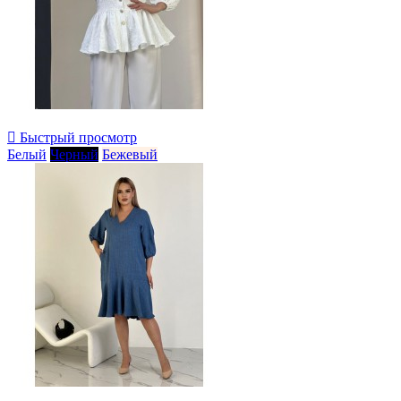

Быстрый просмотр
Белый
Черный
Бежевый