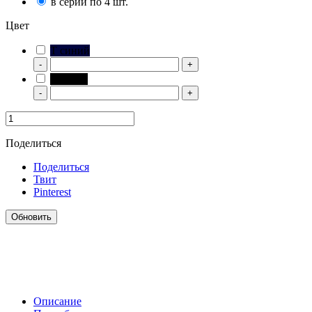
в серии по 4 шт.
Цвет
Т синий
-
+
Черный
-
+
Поделиться
Поделиться
Твит
Pinterest
Описание