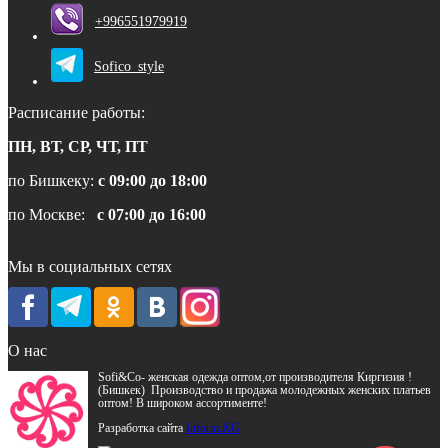
+996551979919
Sofico_style
Расписание работы:
ПН, ВТ, СР, ЧТ, ПТ
по Бишкеку:
с 09:00 до 18:00
по Москве:
с 07:00 до 16:00
Мы в социальных сетях
О нас
Sofi&Co- женская одежда оптом,от производителя Киргизия !
(Бишкек) Производство и продажа молодежных женских платьев
оптом! В широком ассортименте!
Разработка сайта
Inform.KG