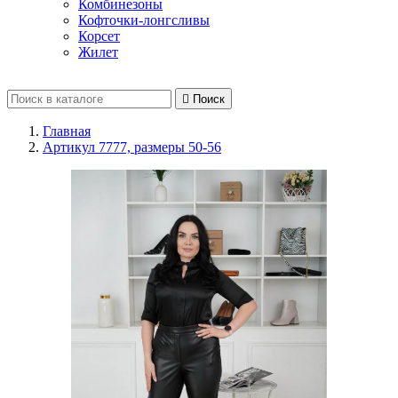
Комбинезоны
Кофточки-лонгсливы
Корсет
Жилет

Поиск
Главная
Артикул 7777, размеры 50-56