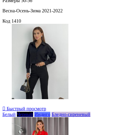
Размеры 50-56
Весна-Осень-Зима 2021-2022
Код
1410

Быстрый просмотр
Белый
Черный
Индиго
Бледно-сиреневый