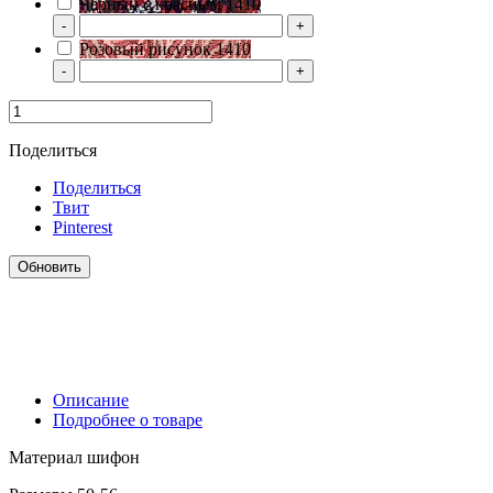
Черный с красным 1410
-
+
Розовый рисунок 1410
-
+
Поделиться
Поделиться
Твит
Pinterest
Описание
Подробнее о товаре
Материал шифон