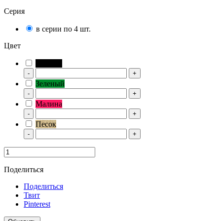
Серия
в серии по 4 шт.
Цвет
Черный
-
+
Зеленый
-
+
Малина
-
+
Песок
-
+
Поделиться
Поделиться
Твит
Pinterest