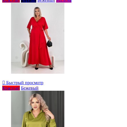
Красный
Черный
Бежевый
Малина

Быстрый просмотр
Красный
Бежевый