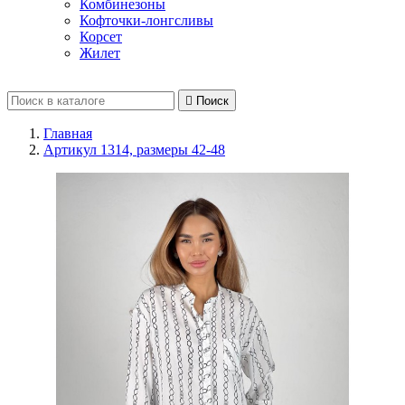
Комбинезоны
Кофточки-лонгсливы
Корсет
Жилет

Поиск
Главная
Артикул 1314, размеры 42-48