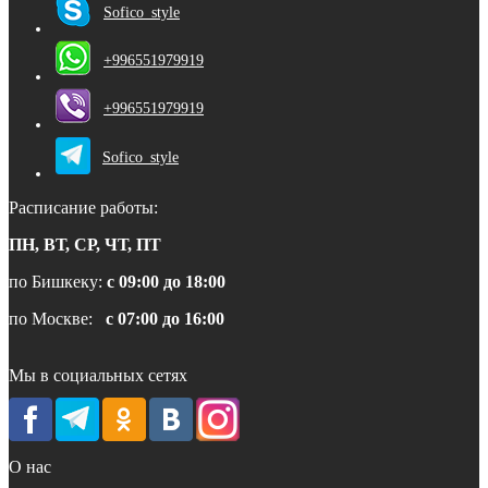
Sofico_style
+996551979919
+996551979919
Sofico_style
Расписание работы:
ПН, ВТ, СР, ЧТ, ПТ
по Бишкеку:
с 09:00 до 18:00
по Москве:
с 07:00 до 16:00
Мы в социальных сетях
О нас