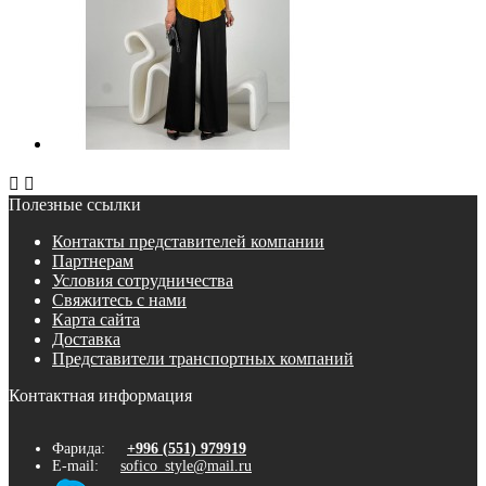


Полезные ссылки
Контакты представителей компании
Партнерам
Условия сотрудничества
Свяжитесь с нами
Карта сайта
Доставка
Представители транспортных компаний
Контактная информация
Фарида:
+996 (551) 979919
E-mail:
sofico_style@mail.ru