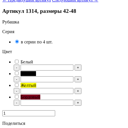
Артикул 1314, размеры 42-48
Рубашка
Серия
в серии по 4 шт.
Цвет
Белый
-
+
Черный
-
+
Желтый
-
+
Бордовый
-
+
Поделиться