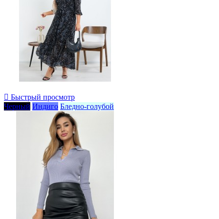

Быстрый просмотр
Черный
Индиго
Бледно-голубой