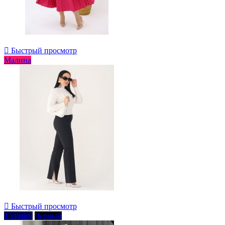

Быстрый просмотр
Малина

Быстрый просмотр
Т синий
Черный