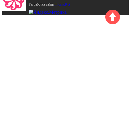
Разработка сайта
Inform.KG