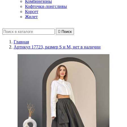
Комбинезоны
Кофточки-лонгсливы
Корсет
Жилет

Поиск
Главная
Артикул 17723, размер S и M, нет в наличии