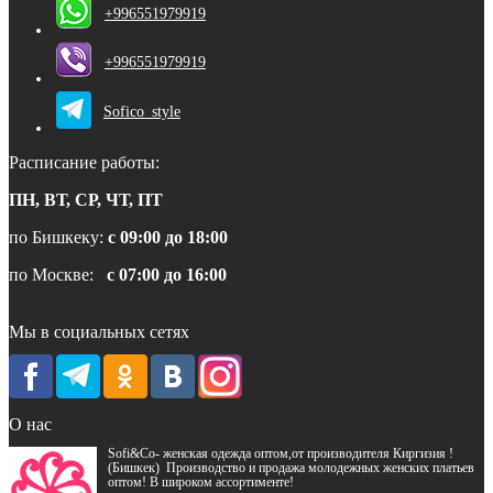
+996551979919
+996551979919
Sofico_style
Расписание работы:
ПН, ВТ, СР, ЧТ, ПТ
по Бишкеку:
с 09:00 до 18:00
по Москве:
с 07:00 до 16:00
Мы в социальных сетях
О нас
Sofi&Co- женская одежда оптом,от производителя Киргизия !
(Бишкек) Производство и продажа молодежных женских платьев
оптом! В широком ассортименте!