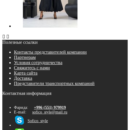


Полезные ссылки
Контакты представителей компании
Партнерам
Условия сотрудничества
Свяжитесь с нами
Карта сайта
Доставка
Представители транспортных компаний
Контактная информация
Фарида:
+996 (551) 979919
E-mail:
sofico_style@mail.ru
Sofico_style