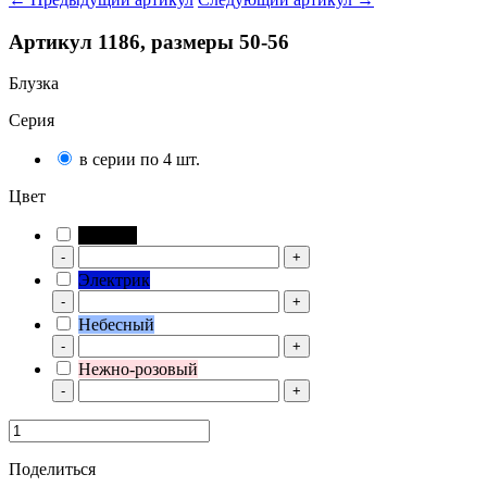
Артикул 1186, размеры 50-56
Блузка
Серия
в серии по 4 шт.
Цвет
Черный
-
+
Электрик
-
+
Небесный
-
+
Нежно-розовый
-
+
Поделиться