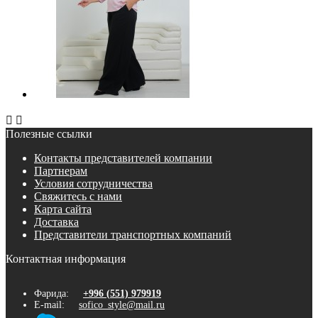


Полезные ссылки
Контакты представителей компании
Партнерам
Условия сотрудничества
Свяжитесь с нами
Карта сайта
Доставка
Представители транспортных компаний
Контактная информация
Фарида:
+996 (551) 979919
E-mail:
sofico_style@mail.ru