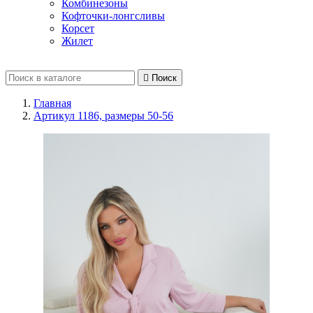
Комбинезоны
Кофточки-лонгсливы
Корсет
Жилет

Поиск
Главная
Артикул 1186, размеры 50-56