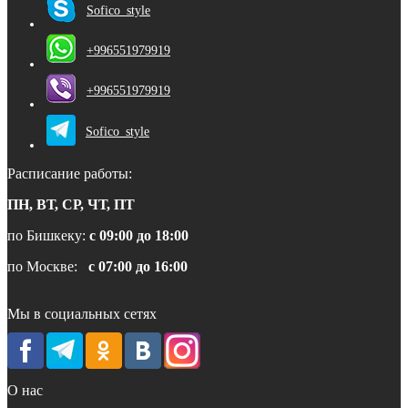
Sofico_style
+996551979919
+996551979919
Sofico_style
Расписание работы:
ПН, ВТ, СР, ЧТ, ПТ
по Бишкеку:
с 09:00 до 18:00
по Москве:
с 07:00 до 16:00
Мы в социальных сетях
О нас