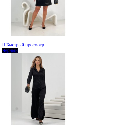

Быстрый просмотр
Черный