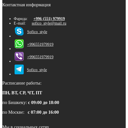
Контактная информация
Фарида:
+996 (551) 979919
E-mail:
sofico_style@mail.ru
Sofico_style
+996551979919
+996551979919
Sofico_style
Расписание работы:
ПН, ВТ, СР, ЧТ, ПТ
по Бишкеку:
с 09:00 до 18:00
по Москве:
с 07:00 до 16:00
Мы в социальных сетях