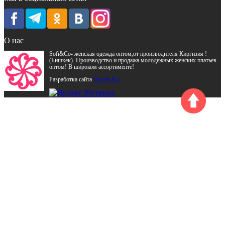
О нас
Sofi&Co- женская одежда оптом,от производителя Киргизия !
(Бишкек) Производство и продажа молодежных женских платьев
оптом! В широком ассортименте!
Разработка сайта
Inform.KG