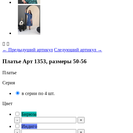


← Предыдущий артикул
Следующий артикул →
Платье Арт 1353, размеры 50-56
Платье
Серия
в серии по 4 шт.
Цвет
Бирюза
-
+
Индиго
-
+