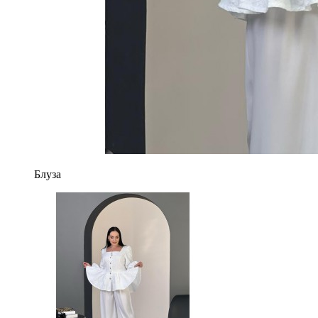
Блуза