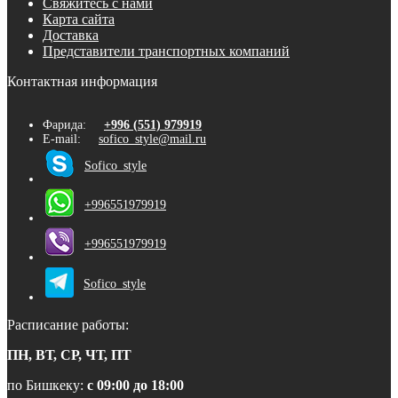
Свяжитесь с нами
Карта сайта
Доставка
Представители транспортных компаний
Контактная информация
Фарида:
+996 (551) 979919
E-mail:
sofico_style@mail.ru
Sofico_style
+996551979919
+996551979919
Sofico_style
Расписание работы:
ПН, ВТ, СР, ЧТ, ПТ
по Бишкеку:
с 09:00 до 18:00