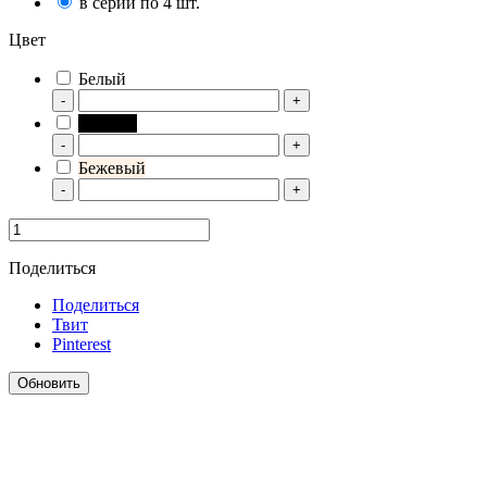
в серии по 4 шт.
Цвет
Белый
-
+
Черный
-
+
Бежевый
-
+
Поделиться
Поделиться
Твит
Pinterest