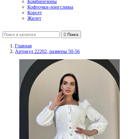
Комбинезоны
Кофточки-лонгсливы
Корсет
Жилет

Поиск
Главная
Артикул 22202, размеры 50-56