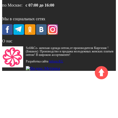
по Москве:
с 07:00 до 16:00
Мы в социальных сетях
О нас
Sofi&Co- женская одежда оптом,от производителя Киргизия !
(Бишкек) Производство и продажа молодежных женских платьев
оптом! В широком ассортименте!
Разработка сайта
Inform.KG