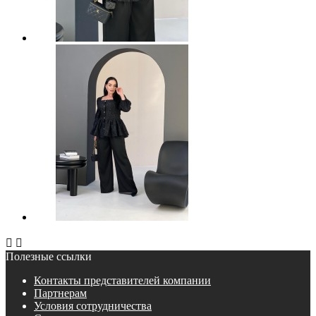


Полезные ссылки
Контакты представителей компании
Партнерам
Условия сотрудничества