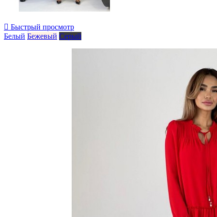

Быстрый просмотр
Белый
Бежевый
Серый