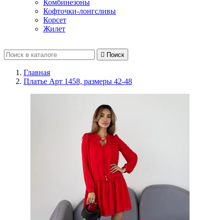
Комбинезоны
Кофточки-лонгсливы
Корсет
Жилет

Поиск
Главная
Платье Арт 1458, размеры 42-48