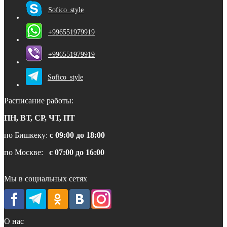
Sofico_style
+996551979919
+996551979919
Sofico_style
Расписание работы:
ПН, ВТ, СР, ЧТ, ПТ
по Бишкеку:
с 09:00 до 18:00
по Москве:
с 07:00 до 16:00
Мы в социальных сетях
О нас