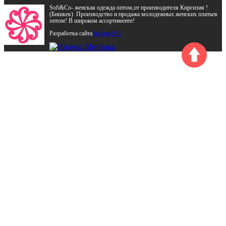
Sofi&Co- женская одежда оптом,от производителя Киргизия !
(Бишкек) Производство и продажа молодежных женских платьев
оптом! В широком ассортименте!
Разработка сайта
Inform.KG