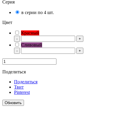
Серия
в серии по 4 шт.
Цвет
Красный
-
+
Сливовый
-
+
Поделиться
Поделиться
Твит
Pinterest