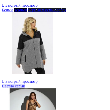

Быстрый просмотр
Белый
Черный
Черный в белый горох

Быстрый просмотр
Светло серый