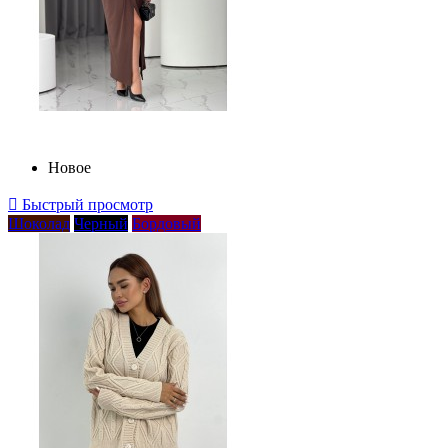
Новое

Быстрый просмотр
Шоколад
Черный
Бордовый