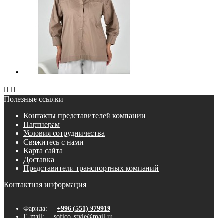


Полезные ссылки
Контакты представителей компании
Партнерам
Условия сотрудничества
Свяжитесь с нами
Карта сайта
Доставка
Представители транспортных компаний
Контактная информация
Фарида:
+996 (551) 979919
E-mail:
sofico_style@mail.ru