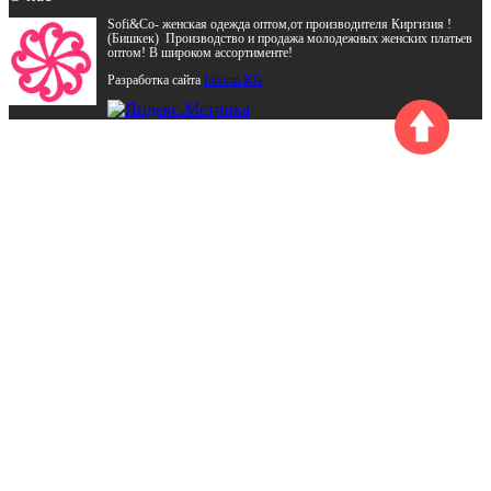
Sofi&Co- женская одежда оптом,от производителя Киргизия !
(Бишкек) Производство и продажа молодежных женских платьев
оптом! В широком ассортименте!
Разработка сайта
Inform.KG