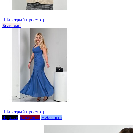

Быстрый просмотр
Бежевый

Быстрый просмотр
Черный
Бордовый
Небесный