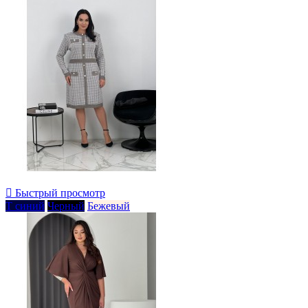

Быстрый просмотр
Т синий
Черный
Бежевый