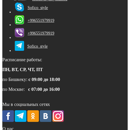
Sofico_style
+996551979919
+996551979919
Sofico_style
Расписание работы:
ПН, ВТ, СР, ЧТ, ПТ
по Бишкеку:
с 09:00 до 18:00
по Москве:
с 07:00 до 16:00
Мы в социальных сетях
О нас