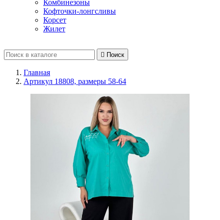
Комбинезоны
Кофточки-лонгсливы
Корсет
Жилет

Поиск
Главная
Артикул 18808, размеры 58-64