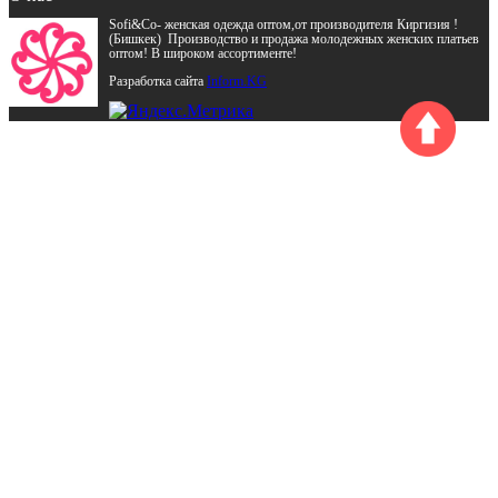
Sofi&Co- женская одежда оптом,от производителя Киргизия !
(Бишкек) Производство и продажа молодежных женских платьев
оптом! В широком ассортименте!
Разработка сайта
Inform.KG