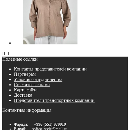


Полезные ссылки
Контакты представителей компании
Партнерам
Условия сотрудничества
Свяжитесь с нами
Карта сайта
Доставка
Представители транспортных компаний
Контактная информация
Фарида:
+996 (551) 979919
E-mail:
sofico_style@mail.ru