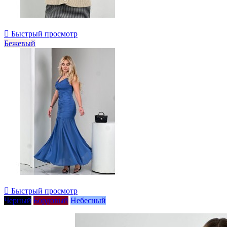

Быстрый просмотр
Бежевый

Быстрый просмотр
Черный
Бордовый
Небесный