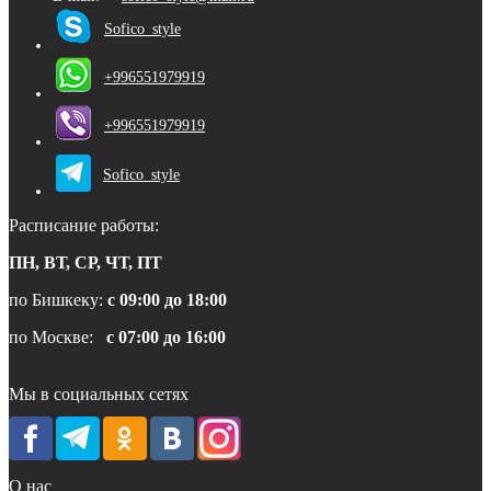
Sofico_style
+996551979919
+996551979919
Sofico_style
Расписание работы:
ПН, ВТ, СР, ЧТ, ПТ
по Бишкеку:
с 09:00 до 18:00
по Москве:
с 07:00 до 16:00
Мы в социальных сетях
О нас