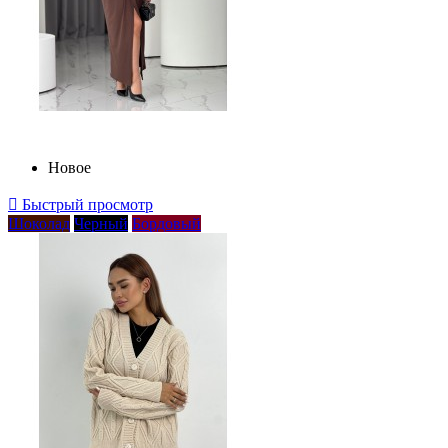
Новое

Быстрый просмотр
Шоколад
Черный
Бордовый