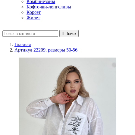
Комбинезоны
Кофточки-лонгсливы
Корсет
Жилет

Поиск
Главная
Артикул 22209, размеры 50-56