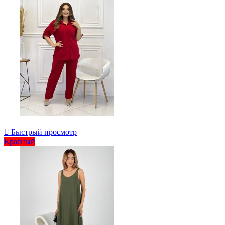

Быстрый просмотр
Красный