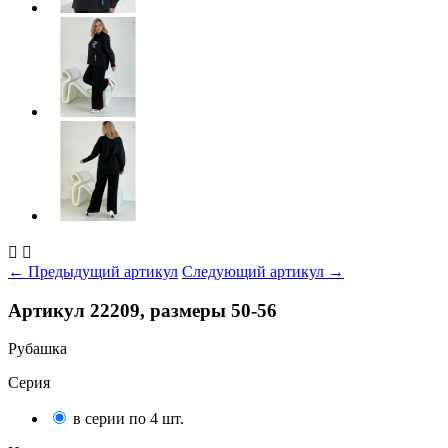


← Предыдущий артикул
Следующий артикул →
Артикул 22209, размеры 50-56
Рубашка
Серия
в серии по 4 шт.