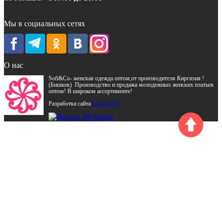
Мы в социальных сетях
О нас
Sofi&Co- женская одежда оптом,от производителя Киргизия !
(Бишкек) Производство и продажа молодежных женских платьев
оптом! В широком ассортименте!
Разработка сайта
Inform.KG