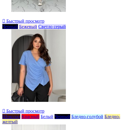

Быстрый просмотр
Черный
Бежевый
Светло серый

Быстрый просмотр
Шоколад
Красный
Белый
Черный
Бледно-голубой
Бледно-
желтый