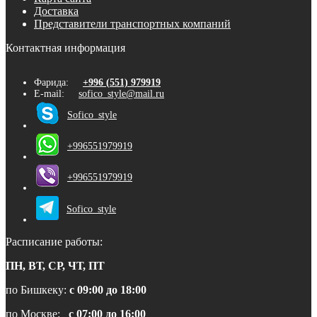
Доставка
Представители транспортных компаний
Контактная информация
Фарида:
+996 (551) 979919
E-mail:
sofico_style@mail.ru
Sofico_style
+996551979919
+996551979919
Sofico_style
Расписание работы:
ПН, ВТ, СР, ЧТ, ПТ
по Бишкеку:
с 09:00 до 18:00
по Москве:
с 07:00 до 16:00