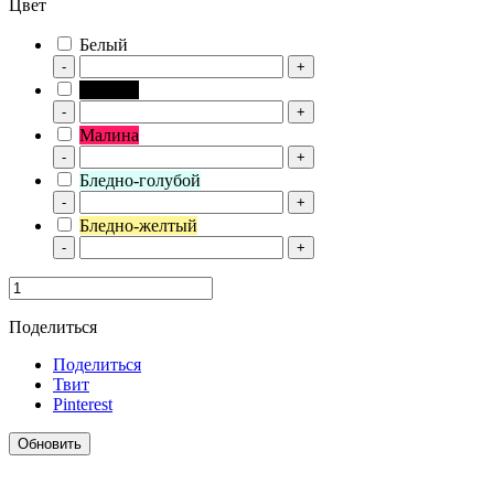
Цвет
Белый
-
+
Черный
-
+
Малина
-
+
Бледно-голубой
-
+
Бледно-желтый
-
+
Поделиться
Поделиться
Твит
Pinterest