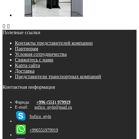


Полезные ссылки
Контакты представителей компании
Партнерам
Условия сотрудничества
Свяжитесь с нами
Карта сайта
Доставка
Представители транспортных компаний
Контактная информация
Фарида:
+996 (551) 979919
E-mail:
sofico_style@mail.ru
Sofico_style
+996551979919