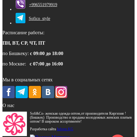
+996551979919
Sofico_style
Расписание работы:
ПН, ВТ, СР, ЧТ, ПТ
по Бишкеку:
с 09:00 до 18:00
по Москве:
с 07:00 до 16:00
Мы в социальных сетях
О нас
Sofi&Co- женская одежда оптом,от производителя Киргизия !
(Бишкек) Производство и продажа молодежных женских платьев
оптом! В широком ассортименте!
Разработка сайта
Inform.KG