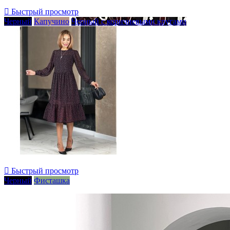

Быстрый просмотр
Черный
Капучино
Черный с коричневыми кругами

Быстрый просмотр
Черный
Фисташка