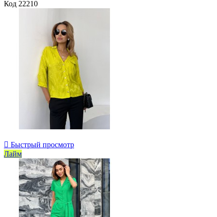
Код
22210

Быстрый просмотр
Лайм