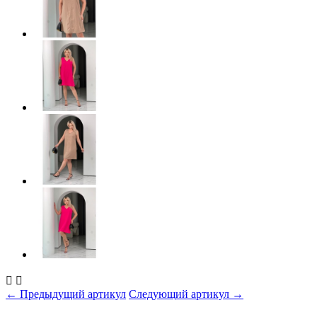


← Предыдущий артикул
Следующий артикул →