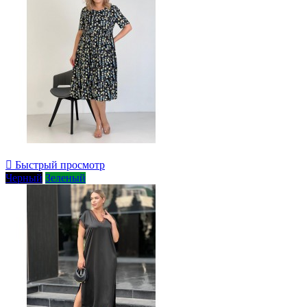

Быстрый просмотр
Черный
Зеленый