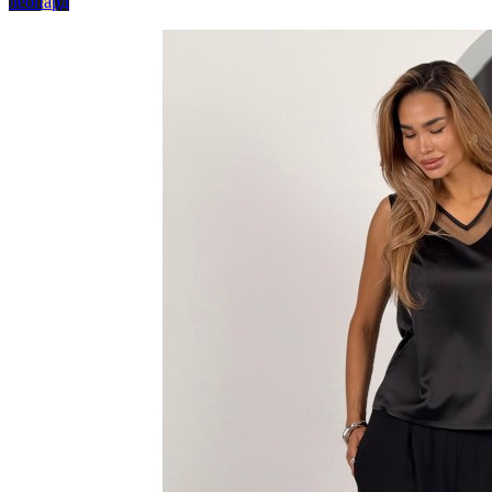
леопард