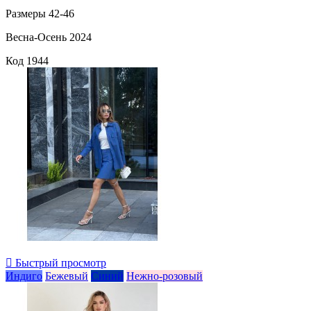
Размеры 42-46
Весна-Осень 2024
Код
1944

Быстрый просмотр
Индиго
Бежевый
Синий
Нежно-розовый