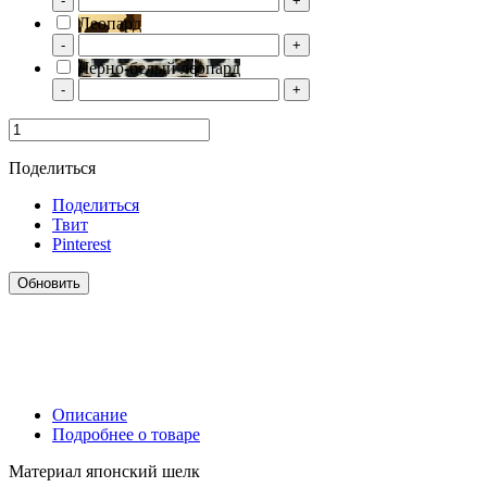
-
+
Леопард
-
+
Черно-белый леопард
-
+
Поделиться
Поделиться
Твит
Pinterest
Описание
Подробнее о товаре
Материал японский шелк