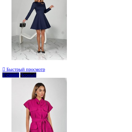

Быстрый просмотр
Т синий
Черный