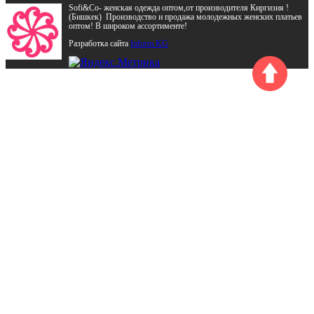
Sofi&Co- женская одежда оптом,от производителя Киргизия !
(Бишкек) Производство и продажа молодежных женских платьев
оптом! В широком ассортименте!
Разработка сайта
Inform.KG