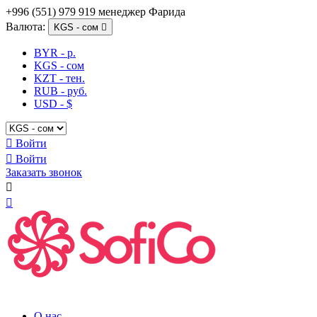
+996 (551) 979 919 менеджер Фарида
Валюта:
KGS - сом

BYR - р.
KGS - сом
KZT - тен.
RUB - руб.
USD - $

Войти

Войти
Заказать звонок


О нас