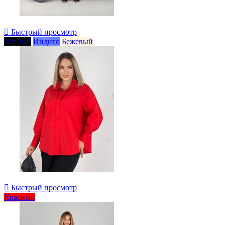

Быстрый просмотр
Черный
Индиго
Бежевый

Быстрый просмотр
Красный