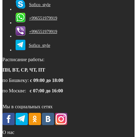
Sofico_style
+996551979919
+996551979919
Sofico_style
Расписание работы:
ПН, ВТ, СР, ЧТ, ПТ
по Бишкеку:
с 09:00 до 18:00
по Москве:
с 07:00 до 16:00
Мы в социальных сетях
О нас