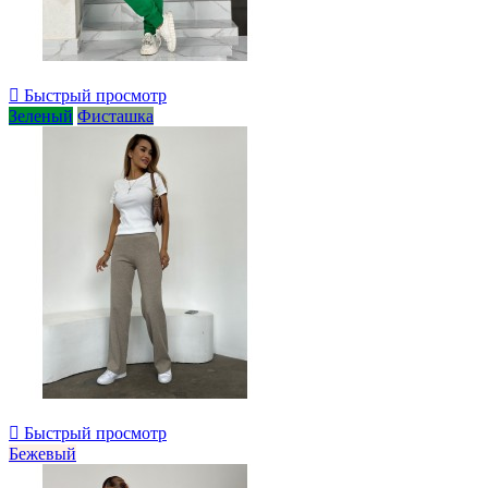

Быстрый просмотр
Зеленый
Фисташка

Быстрый просмотр
Бежевый