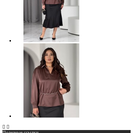


Полезные ссылки