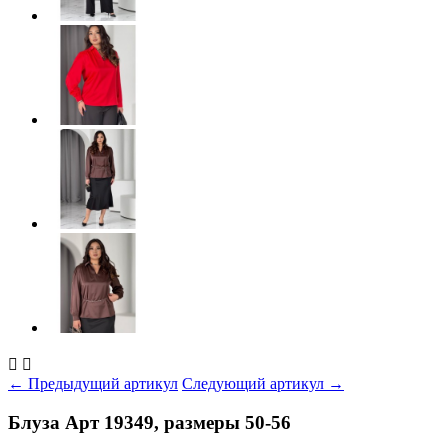


← Предыдущий артикул
Следующий артикул →
Блуза Арт 19349, размеры 50-56