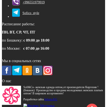
+996551979919
Sofico_style
Расписание работы:
ПН, ВТ, СР, ЧТ, ПТ
по Бишкеку:
с 09:00 до 18:00
по Москве:
с 07:00 до 16:00
Мы в социальных сетях
О нас
Sofi&Co- женская одежда оптом,от производителя Киргизия !
(Бишкек) Производство и продажа молодежных женских платьев
оптом! В широком ассортименте!
Разработка сайта
Inform.KG