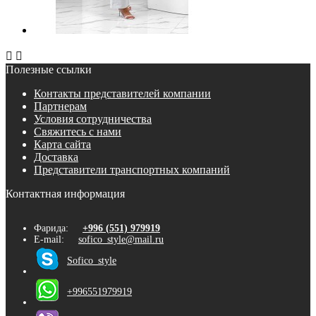


Полезные ссылки
Контакты представителей компании
Партнерам
Условия сотрудничества
Свяжитесь с нами
Карта сайта
Доставка
Представители транспортных компаний
Контактная информация
Фарида:
+996 (551) 979919
E-mail:
sofico_style@mail.ru
Sofico_style
+996551979919