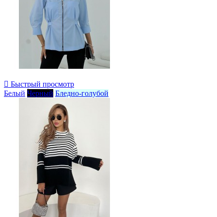

Быстрый просмотр
Белый
Черный
Бледно-голубой