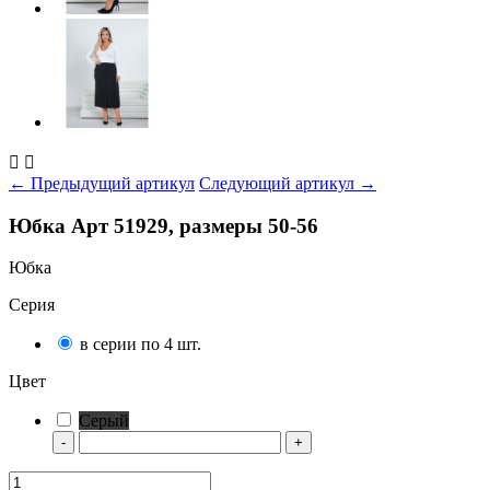


← Предыдущий артикул
Следующий артикул →
Юбка Арт 51929, размеры 50-56
Юбка
Серия
в серии по 4 шт.
Цвет
Серый
-
+