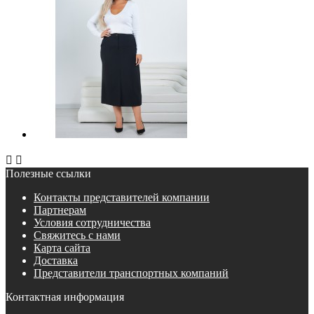


Полезные ссылки
Контакты представителей компании
Партнерам
Условия сотрудничества
Свяжитесь с нами
Карта сайта
Доставка
Представители транспортных компаний
Контактная информация