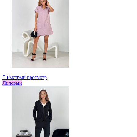

Быстрый просмотр
Лиловый