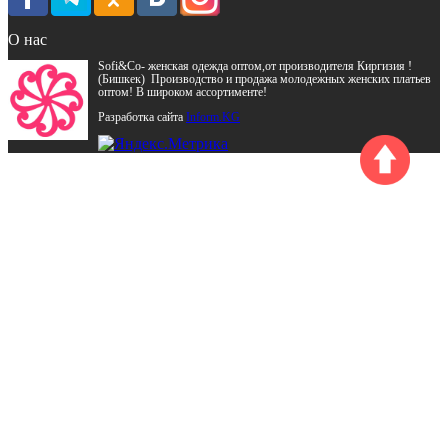
О нас
Sofi&Co- женская одежда оптом,от производителя Киргизия !
(Бишкек) Производство и продажа молодежных женских платьев
оптом! В широком ассортименте!
Разработка сайта
Inform.KG