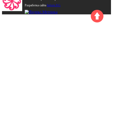
Разработка сайта
Inform.KG