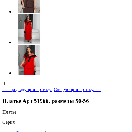


← Предыдущий артикул
Следующий артикул →
Платье Арт 51966, размеры 50-56
Платье
Серия