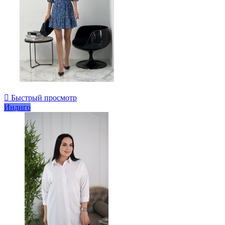

Быстрый просмотр
Индиго