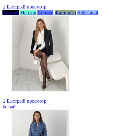

Быстрый просмотр
Черный
Ментол
Индиго
Фисташка
Небесный

Быстрый просмотр
Белый