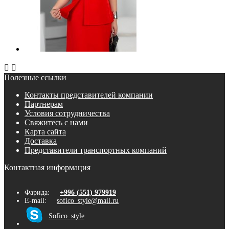


Полезные ссылки
Контакты представителей компании
Партнерам
Условия сотрудничества
Свяжитесь с нами
Карта сайта
Доставка
Представители транспортных компаний
Контактная информация
Фарида:
+996 (551) 979919
E-mail:
sofico_style@mail.ru
Sofico_style