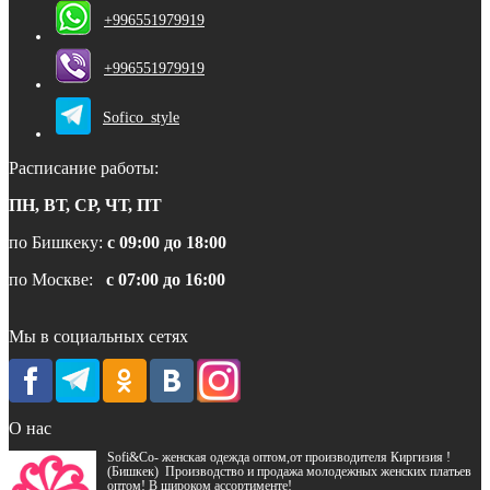
+996551979919
+996551979919
Sofico_style
Расписание работы:
ПН, ВТ, СР, ЧТ, ПТ
по Бишкеку:
с 09:00 до 18:00
по Москве:
с 07:00 до 16:00
Мы в социальных сетях
О нас
Sofi&Co- женская одежда оптом,от производителя Киргизия !
(Бишкек) Производство и продажа молодежных женских платьев
оптом! В широком ассортименте!