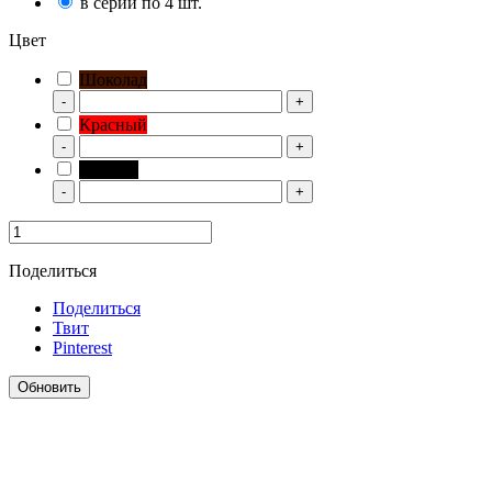
в серии по 4 шт.
Цвет
Шоколад
-
+
Красный
-
+
Черный
-
+
Поделиться
Поделиться
Твит
Pinterest