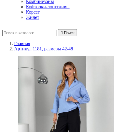
Комбинезоны
Кофточки-лонгсливы
Корсет
Жилет

Поиск
Главная
Артикул 1181, размеры 42-48