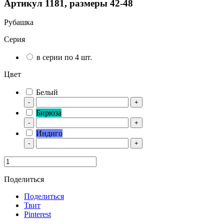
Артикул 1181, размеры 42-48
Рубашка
Серия
в серии по 4 шт.
Цвет
Белый
-
+
Бирюза
-
+
Индиго
-
+
Поделиться
Поделиться
Твит
Pinterest