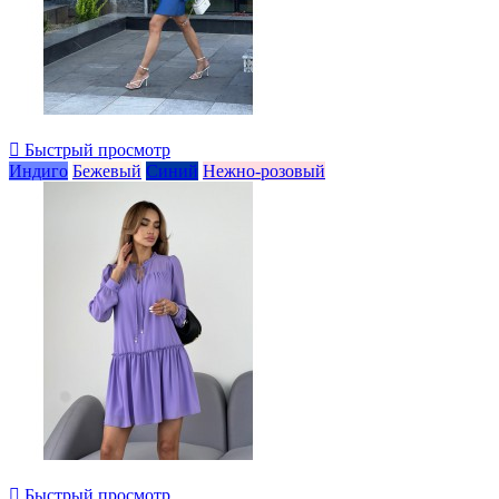

Быстрый просмотр
Индиго
Бежевый
Синий
Нежно-розовый

Быстрый просмотр