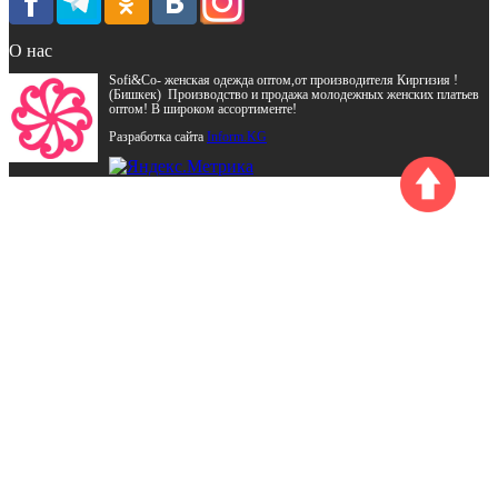
О нас
Sofi&Co- женская одежда оптом,от производителя Киргизия !
(Бишкек) Производство и продажа молодежных женских платьев
оптом! В широком ассортименте!
Разработка сайта
Inform.KG