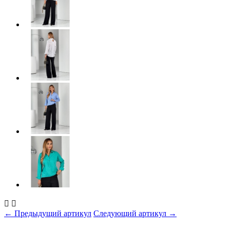


← Предыдущий артикул
Следующий артикул →