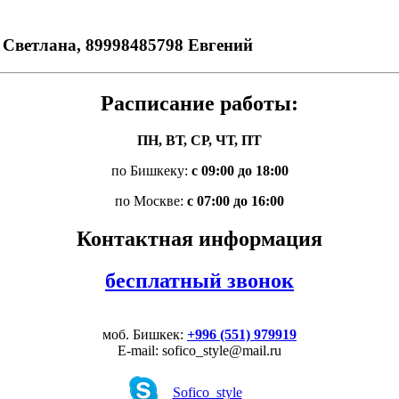
 89998485798 Евгений
Расписание работы:
ПН, ВТ, СР, ЧТ, ПТ
по Бишкеку:
с 09:00 до 18:00
по Москве:
с 07:00 до 16:00
Контактная информация
бесплатный звонок
моб. Бишкек:
+996 (551) 979919
E-mail: sofico_style@mail.ru
Sofico_style