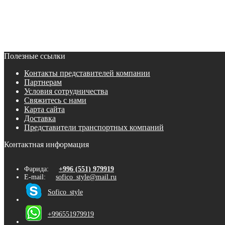
Полезные ссылки
Контакты представителей компании
Партнерам
Условия сотрудничества
Свяжитесь с нами
Карта сайта
Доставка
Представители транспортных компаний
Контактная информация
Фарида:
+996 (551) 979919
E-mail:
sofico_style@mail.ru
Sofico_style
+996551979919