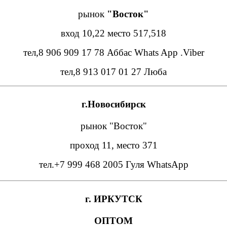
рынок
"Восток"
вход 10,22 место 517,518
тел,8 906 909 17 78 Аббас Whats App .Viber
тел,8 913 017 01 27 Люба
г.Новосибирск
рынок "Восток"
проход 11, место 371
тел.+7 999 468 2005 Гуля WhatsApp
г. ИРКУТСК
ОПТОМ