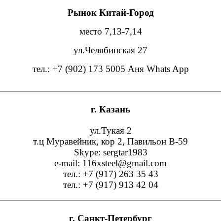
Рынок Китай-Город
место 7,13-7,14
ул.Челябинская 27
тел.: +7 (902) 173 5005 Аня Whats App
г. Казань
ул.Тукая 2
т.ц Муравейник, кор 2, Павильон В-59
Skype: sergtar1983
e-mail: 116xsteel@gmail.com
тел.: +7 (917) 263 35 43
тел.: +7 (917) 913 42 04
г. Санкт-Петербург