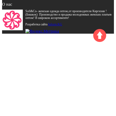
О нас
Sofi&Co- женская одежда оптом,от производителя Киргизия !
(Бишкек) Производство и продажа молодежных женских платьев
оптом! В широком ассортименте!
Разработка сайта
Inform.KG