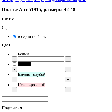
Платье Арт 51915, размеры 42-48
Платье
Серия
в серии по 4 шт.
Цвет
Белый
-
+
Черный
-
+
Бледно-голубой
-
+
Нежно-розовый
-
+
Поделиться