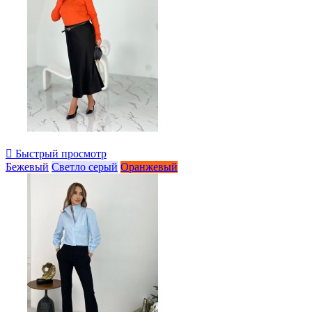

Быстрый просмотр
Бежевый
Светло серый
Оранжевый