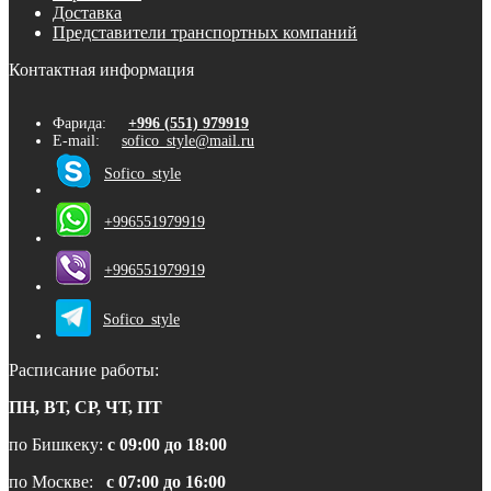
Доставка
Представители транспортных компаний
Контактная информация
Фарида:
+996 (551) 979919
E-mail:
sofico_style@mail.ru
Sofico_style
+996551979919
+996551979919
Sofico_style
Расписание работы:
ПН, ВТ, СР, ЧТ, ПТ
по Бишкеку:
с 09:00 до 18:00
по Москве:
с 07:00 до 16:00