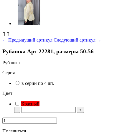


← Предыдущий артикул
Следующий артикул →
Рубашка Арт 22281, размеры 50-56
Рубашка
Серия
в серии по 4 шт.
Цвет
Красный
-
+
Поделиться