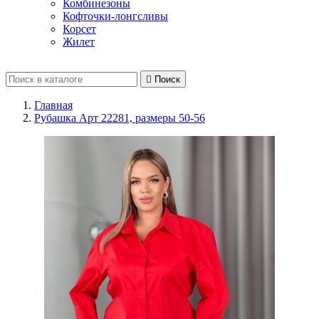
Комбинезоны
Кофточки-лонгсливы
Корсет
Жилет

Поиск
Главная
Рубашка Арт 22281, размеры 50-56