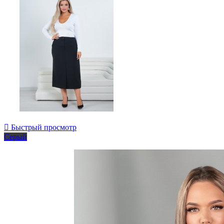

Быстрый просмотр
Серый