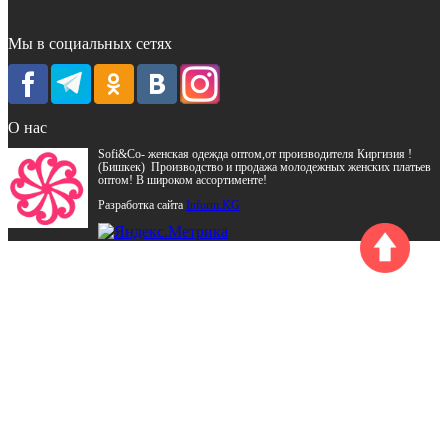
Мы в социальных сетях
О нас
Sofi&Co- женская одежда оптом,от производителя Киргизия !
(Бишкек) Производство и продажа молодежных женских платьев
оптом! В широком ассортименте!
Разработка сайта
Inform.KG