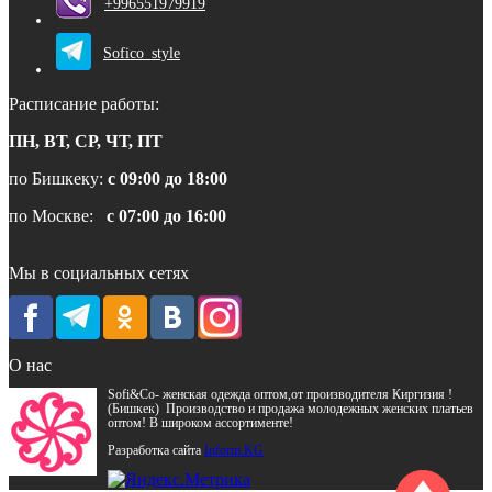
+996551979919
Sofico_style
Расписание работы:
ПН, ВТ, СР, ЧТ, ПТ
по Бишкеку:
с 09:00 до 18:00
по Москве:
с 07:00 до 16:00
Мы в социальных сетях
О нас
Sofi&Co- женская одежда оптом,от производителя Киргизия !
(Бишкек) Производство и продажа молодежных женских платьев
оптом! В широком ассортименте!
Разработка сайта
Inform.KG