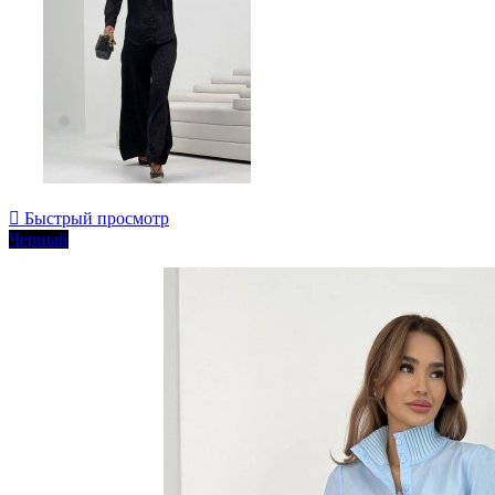

Быстрый просмотр
Черный