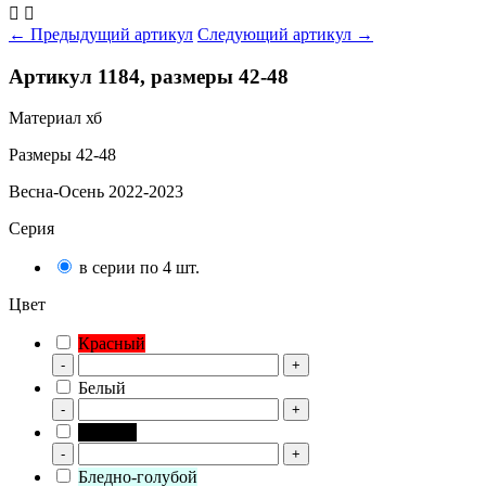


← Предыдущий артикул
Следующий артикул →
Артикул 1184, размеры 42-48
Материал хб
Размеры 42-48
Весна-Осень 2022-2023
Серия
в серии по 4 шт.
Цвет
Красный
-
+
Белый
-
+
Черный
-
+
Бледно-голубой