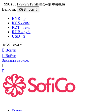
+996 (551) 979 919 менеджер Фарида
Валюта:
KGS - сом

BYR - р.
KGS - сом
KZT - тен.
RUB - руб.
USD - $

Войти

Войти
Заказать звонок


О нас