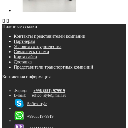


Полезные ссылки
Контакты представителей компании
Партнерам
Условия сотрудничества
Свяжитесь с нами
Карта сайта
Доставка
Представители транспортных компаний
Контактная информация
Фарида:
+996 (551) 979919
E-mail:
sofico_style@mail.ru
Sofico_style
+996551979919