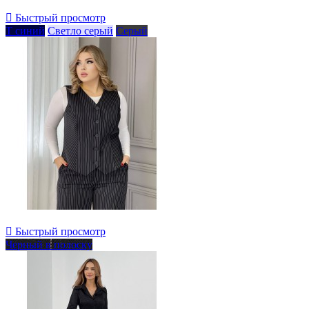

Быстрый просмотр
Т синий
Светло серый
Серый

Быстрый просмотр
Черный в полоску